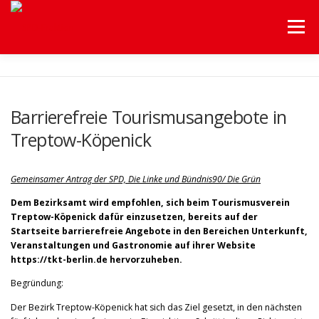
Menü
HOME
UNSERE FRAKTION
UNSERE THEMEN
Barrierefreie Tourismusangebote in
Treptow-Köpenick
HILFEN A-Z
Gemeinsamer Antrag der SPD, Die Linke und Bündnis90/ Die Grün
BEZIRKSVERORDNETENVERSAMMLUNG
SERVICE
Dem Bezirksamt wird empfohlen, sich beim Tourismusverein
Treptow-Köpenick dafür einzusetzen, bereits auf der
Startseite barrierefreie Angebote in den Bereichen Unterkunft,
Veranstaltungen und Gastronomie auf ihrer Website
https://tkt-berlin.de hervorzuheben.
Begründung:
Der Bezirk Treptow-Köpenick hat sich das Ziel gesetzt, in den nächsten