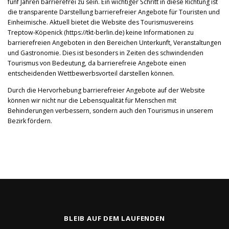
fünf Jahren barrierefrei zu sein. Ein wichtiger Schritt in diese Richtung ist
die transparente Darstellung barrierefreier Angebote für Touristen und
Einheimische. Aktuell bietet die Website des Tourismusvereins
Treptow-Köpenick (https://tkt-berlin.de) keine Informationen zu
barrierefreien Angeboten in den Bereichen Unterkunft, Veranstaltungen
und Gastronomie. Dies ist besonders in Zeiten des schwindenden
Tourismus von Bedeutung, da barrierefreie Angebote einen
entscheidenden Wettbewerbsvorteil darstellen können.
Durch die Hervorhebung barrierefreier Angebote auf der Website
können wir nicht nur die Lebensqualität für Menschen mit
Behinderungen verbessern, sondern auch den Tourismus in unserem
Bezirk fördern.
BLEIB AUF DEM LAUFENDEN