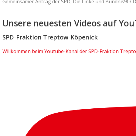
Gemeinsamer Antrag der SPD, Die Linke und Bündnis90/ 
Unsere neuesten Videos auf You
SPD-Fraktion Treptow-Köpenick
Willkommen beim Youtube-Kanal der SPD-Fraktion Trept