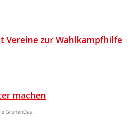
t Vereine zur Wahlkampfhilfe
nter machen
Die GrünenDas …