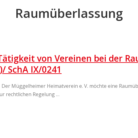
Raumüberlassung
ätigkeit von Vereinen bei der R
)/ SchA IX/0241
d: Der Müggelheimer Heimatverein e. V. möchte eine Raumü
zur rechtlichen Regelung …