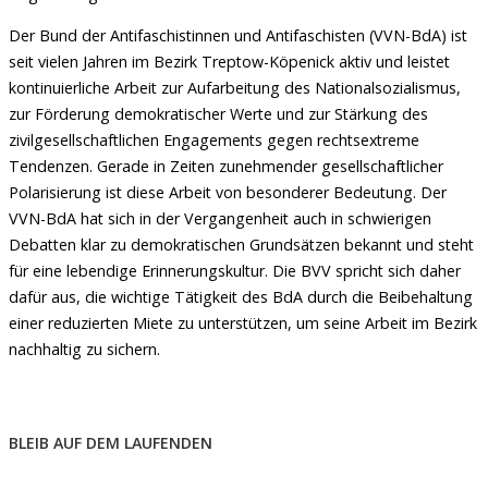
Der Bund der Antifaschistinnen und Antifaschisten (VVN-BdA) ist
seit vielen Jahren im Bezirk Treptow-Köpenick aktiv und leistet
kontinuierliche Arbeit zur Aufarbeitung des Nationalsozialismus,
zur Förderung demokratischer Werte und zur Stärkung des
zivilgesellschaftlichen Engagements gegen rechtsextreme
Tendenzen. Gerade in Zeiten zunehmender gesellschaftlicher
Polarisierung ist diese Arbeit von besonderer Bedeutung. Der
VVN-BdA hat sich in der Vergangenheit auch in schwierigen
Debatten klar zu demokratischen Grundsätzen bekannt und steht
für eine lebendige Erinnerungskultur. Die BVV spricht sich daher
dafür aus, die wichtige Tätigkeit des BdA durch die Beibehaltung
einer reduzierten Miete zu unterstützen, um seine Arbeit im Bezirk
nachhaltig zu sichern.
BLEIB AUF DEM LAUFENDEN