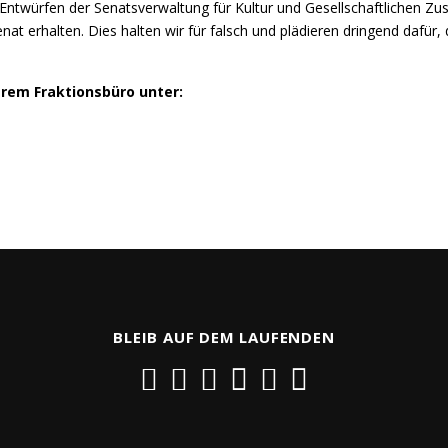
len Entwürfen der Senatsverwaltung für Kultur und Gesellschaftliche
at erhalten. Dies halten wir für falsch und plädieren dringend dafür, d
erem Fraktionsbüro unter:
BLEIB AUF DEM LAUFENDEN