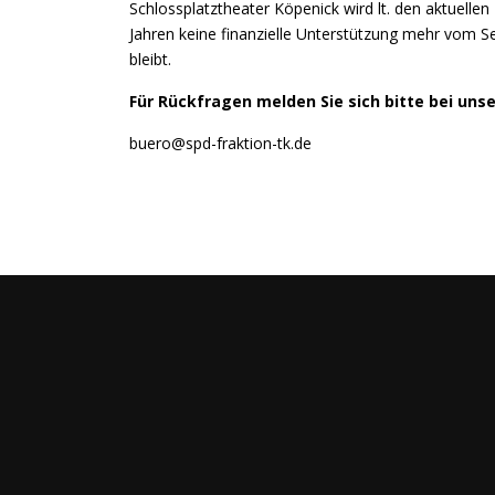
Schlossplatztheater Köpenick wird lt. den aktuel
Jahren keine finanzielle Unterstützung mehr vom Sen
bleibt.
Für Rückfragen melden Sie sich bitte bei uns
buero@spd-fraktion-tk.de