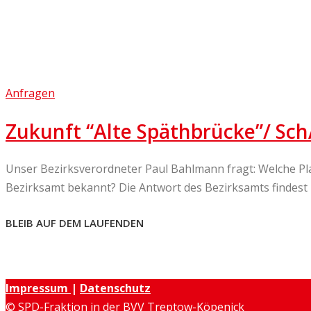
Anfragen
Zukunft “Alte Späthbrücke”/ Sch
Unser Bezirksverordneter Paul Bahlmann fragt: Welche Pl
Bezirksamt bekannt? Die Antwort des Bezirksamts findest 
BLEIB AUF DEM LAUFENDEN
Impressum
|
Datenschutz
© SPD-Fraktion in der BVV Treptow-Köpenick