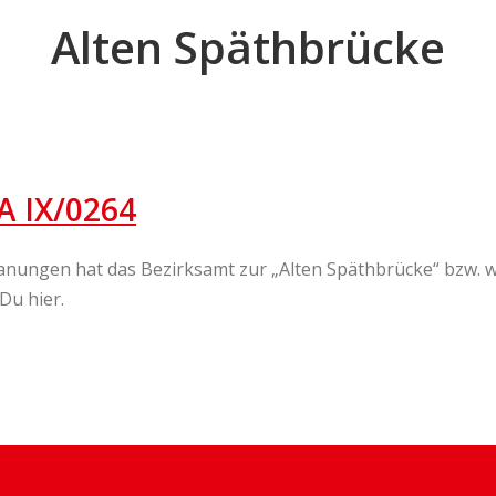
Alten Späthbrücke
A IX/0264
anungen hat das Bezirksamt zur „Alten Späthbrücke“ bzw. 
Du hier.