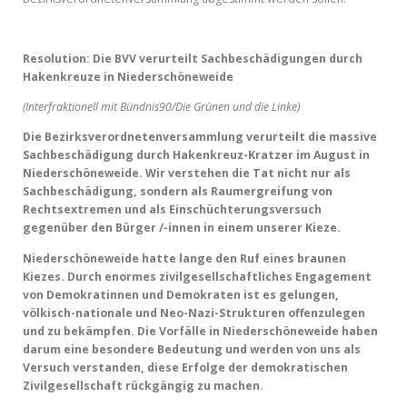
Resolution: Die BVV verurteilt Sachbeschädigungen durch
Hakenkreuze in Niederschöneweide
(Interfraktionell mit Bündnis90/Die Grünen und die Linke)
Die Bezirksverordnetenversammlung verurteilt die massive
Sachbeschädigung durch Hakenkreuz-Kratzer im August in
Niederschöneweide. Wir verstehen die Tat nicht nur als
Sachbeschädigung, sondern als Raumergreifung von
Rechtsextremen und als Einschüchterungsversuch
gegenüber den Bürger /-innen in einem unserer Kieze.
Niederschöneweide hatte lange den Ruf eines braunen
Kiezes. Durch enormes zivilgesellschaftliches Engagement
von Demokratinnen und Demokraten ist es gelungen,
völkisch-nationale und Neo-Nazi-Strukturen offenzulegen
und zu bekämpfen. Die Vorfälle in Niederschöneweide haben
darum eine besondere Bedeutung und werden von uns als
Versuch verstanden, diese Erfolge der demokratischen
Zivilgesellschaft rückgängig zu machen.