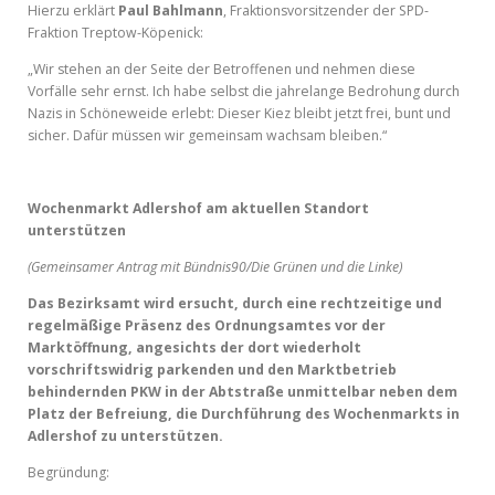
Hierzu erklärt
Paul Bahlmann
, Fraktionsvorsitzender der SPD-
Fraktion Treptow-Köpenick:
„Wir stehen an der Seite der Betroffenen und nehmen diese
Vorfälle sehr ernst. Ich habe selbst die jahrelange Bedrohung durch
Nazis in Schöneweide erlebt: Dieser Kiez bleibt jetzt frei, bunt und
sicher. Dafür müssen wir gemeinsam wachsam bleiben.“
Wochenmarkt Adlershof am aktuellen Standort
unterstützen
(Gemeinsamer Antrag mit Bündnis90/Die Grünen und die Linke)
Das Bezirksamt wird ersucht, durch eine rechtzeitige und
regelmäßige Präsenz des Ordnungsamtes vor der
Marktöffnung, angesichts der dort wiederholt
vorschriftswidrig parkenden und den Marktbetrieb
behindernden PKW in der Abtstraße unmittelbar neben dem
Platz der Befreiung, die Durchführung des Wochenmarkts in
Adlershof zu unterstützen.
Begründung: