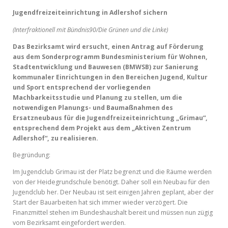
Jugendfreizeiteinrichtung in Adlershof sichern
(Interfraktionell mit Bündnis90/Die Grünen und die Linke)
Das Bezirksamt wird ersucht, einen Antrag auf Förderung
aus dem Sonderprogramm Bundesministerium für Wohnen,
Stadtentwicklung und Bauwesen (BMWSB) zur Sanierung
kommunaler Einrichtungen in den Bereichen Jugend, Kultur
und Sport entsprechend der vorliegenden
Machbarkeitsstudie und Planung zu stellen, um die
notwendigen Planungs- und Baumaßnahmen des
Ersatzneubaus für die Jugendfreizeiteinrichtung „Grimau“,
entsprechend dem Projekt aus dem „Aktiven Zentrum
Adlershof“, zu realisieren.
Begründung:
Im Jugendclub Grimau ist der Platz begrenzt und die Räume werden
von der Heidegrundschule benötigt. Daher soll ein Neubau für den
Jugendclub her. Der Neubau ist seit einigen Jahren geplant, aber der
Start der Bauarbeiten hat sich immer wieder verzögert. Die
Finanzmittel stehen im Bundeshaushalt bereit und müssen nun zügig
vom Bezirksamt eingefordert werden.