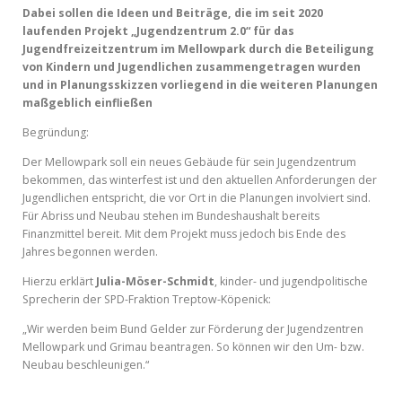
Dabei sollen die Ideen und Beiträge, die im seit 2020
laufenden Projekt „Jugendzentrum 2.0“ für das
Jugendfreizeitzentrum im Mellowpark durch die Beteiligung
von Kindern und Jugendlichen zusammengetragen wurden
und in Planungsskizzen vorliegend in die weiteren Planungen
maßgeblich einfließen
Begründung:
Der Mellowpark soll ein neues Gebäude für sein Jugendzentrum
bekommen, das winterfest ist und den aktuellen Anforderungen der
Jugendlichen entspricht, die vor Ort in die Planungen involviert sind.
Für Abriss und Neubau stehen im Bundeshaushalt bereits
Finanzmittel bereit. Mit dem Projekt muss jedoch bis Ende des
Jahres begonnen werden.
Hierzu erklärt
Julia-Möser-Schmidt
, kinder- und jugendpolitische
Sprecherin der SPD-Fraktion Treptow-Köpenick:
„Wir werden beim Bund Gelder zur Förderung der Jugendzentren
Mellowpark und Grimau beantragen. So können wir den Um- bzw.
Neubau beschleunigen.“