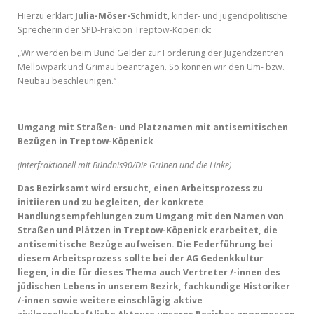
Hierzu erklärt
Julia-Möser-Schmidt
, kinder- und jugendpolitische
Sprecherin der SPD-Fraktion Treptow-Köpenick:
„Wir werden beim Bund Gelder zur Förderung der Jugendzentren
Mellowpark und Grimau beantragen. So können wir den Um- bzw.
Neubau beschleunigen.“
Umgang mit Straßen- und Platznamen mit antisemitischen
Bezügen in Treptow-Köpenick
(Interfraktionell mit Bündnis90/Die Grünen und die Linke)
Das Bezirksamt wird ersucht, einen Arbeitsprozess zu
initiieren und zu begleiten, der konkrete
Handlungsempfehlungen zum Umgang mit den Namen von
Straßen und Plätzen in Treptow-Köpenick erarbeitet, die
antisemitische Bezüge aufweisen. Die Federführung bei
diesem Arbeitsprozess sollte bei der AG Gedenkkultur
liegen, in die für dieses Thema auch Vertreter /-innen des
jüdischen Lebens in unserem Bezirk, fachkundige Historiker
/-innen sowie weitere einschlägig aktive