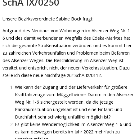
SchA IX/0250
Unsere Bezirksverordnete Sabine Bock fragt:
Aufgrund des Neubaus von Wohnungen im Alsenzer Weg Nr. 1-
6 und des damit verbundenen Wegfalls des Edeka-Marktes hat
sich die gesamte Straßensituation verändert und es kommt hier
zu zahlreichen Verkehrsunfällen und Problemen beim Befahren
des Alsenzer Weges. Die Beschilderung im Alsenzer Weg ist
veraltet und entspricht nicht der neuen Verkehrssituation. Dazu
stelle ich diese neue Nachfrage zur SchA IX/0112.
Wie kann der Zugang und der Lieferverkehr für größere
Kraftfahrzeuge vom Müggelheimer Damm in den Alsenzer
Weg Nr. 1-6 sichergestellt werden, da die jetzige
Parkraumsituation ungeklärt ist und eine Einfahrt und
Durchfahrt sehr schwierig unfallfrei möglich ist?
Es gibt keine Wendemöglichkeit im Alsenzer Weg 1-6 und
es kam deswegen bereits im Jahr 2022 mehrfach zu