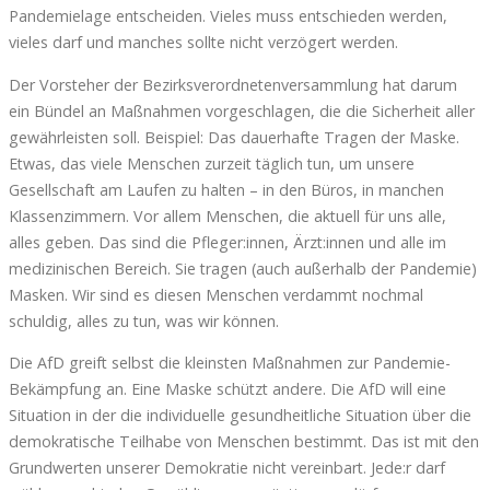
Pandemielage entscheiden. Vieles muss entschieden werden,
vieles darf und manches sollte nicht verzögert werden.
Der Vorsteher der Bezirksverordnetenversammlung hat darum
ein Bündel an Maßnahmen vorgeschlagen, die die Sicherheit aller
gewährleisten soll. Beispiel: Das dauerhafte Tragen der Maske.
Etwas, das viele Menschen zurzeit täglich tun, um unsere
Gesellschaft am Laufen zu halten – in den Büros, in manchen
Klassenzimmern. Vor allem Menschen, die aktuell für uns alle,
alles geben. Das sind die Pfleger:innen, Ärzt:innen und alle im
medizinischen Bereich. Sie tragen (auch außerhalb der Pandemie)
Masken. Wir sind es diesen Menschen verdammt nochmal
schuldig, alles zu tun, was wir können.
Die AfD greift selbst die kleinsten Maßnahmen zur Pandemie-
Bekämpfung an. Eine Maske schützt andere. Die AfD will eine
Situation in der die individuelle gesundheitliche Situation über die
demokratische Teilhabe von Menschen bestimmt. Das ist mit den
Grundwerten unserer Demokratie nicht vereinbart. Jede:r darf