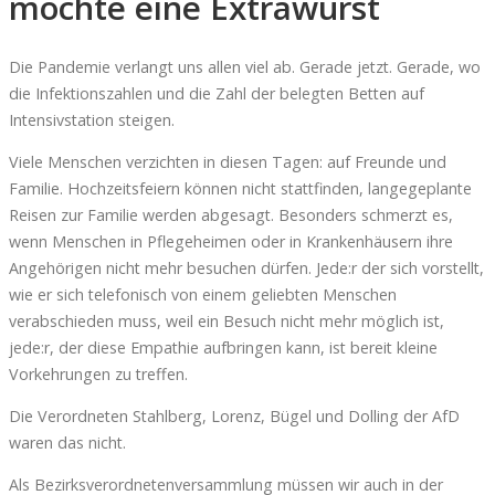
möchte eine Extrawurst
Die Pandemie verlangt uns allen viel ab. Gerade jetzt. Gerade, wo
die Infektionszahlen und die Zahl der belegten Betten auf
Intensivstation steigen.
Viele Menschen verzichten in diesen Tagen: auf Freunde und
Familie. Hochzeitsfeiern können nicht stattfinden, langegeplante
Reisen zur Familie werden abgesagt. Besonders schmerzt es,
wenn Menschen in Pflegeheimen oder in Krankenhäusern ihre
Angehörigen nicht mehr besuchen dürfen. Jede:r der sich vorstellt,
wie er sich telefonisch von einem geliebten Menschen
verabschieden muss, weil ein Besuch nicht mehr möglich ist,
jede:r, der diese Empathie aufbringen kann, ist bereit kleine
Vorkehrungen zu treffen.
Die Verordneten Stahlberg, Lorenz, Bügel und Dolling der AfD
waren das nicht.
Als Bezirksverordnetenversammlung müssen wir auch in der