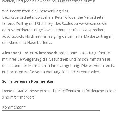
wählen, und jede:r Gewählte muss mitstimmen dürfen
Wir unterstützen die Entscheidung des
Bezirksverordnetenvorstehers Peter Groos, die Verordneten
Lorenz, Dolling und Stahlberg des Saales zu verweisen sowie
dem Verordneten Bügel zwei Ordnungsrufe auszusprechen,
ausdrücklich. Noch einmal: es ging darum, eine Maske zu tragen,
die Mund und Nase bedeckt.
Alexander Freier-Winterwerb
ordnet ein: „Die AfD gefährdet
mit ihrer Verweigerung die Gesundheit und im schlimmsten Fall
das Leben der Menschen in Ihrer Umgebung. Dieses Verhalten ist
im höchsten Maße verantwortungslos und zu verurteilen.“
Schreibe einen Kommentar
Deine E-Mail-Adresse wird nicht veröffentlicht.
Erforderliche Felder
sind mit
*
markiert
Kommentar
*