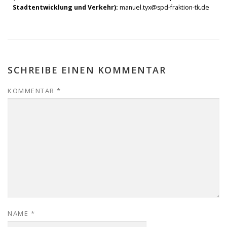
Stadtentwicklung und Verkehr):
manuel.tyx@spd-fraktion-tk.de
SCHREIBE EINEN KOMMENTAR
KOMMENTAR
*
NAME
*