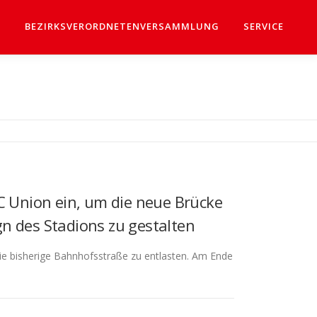
Z
BEZIRKSVERORDNETENVERSAMMLUNG
SERVICE
FC Union ein, um die neue Brücke
n des Stadions zu gestalten
e bisherige Bahnhofsstraße zu entlasten. Am Ende