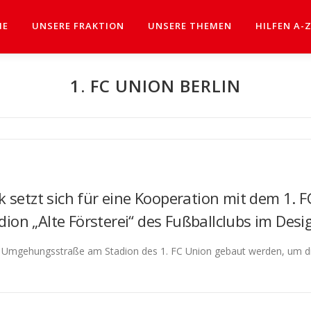
ME
UNSERE FRAKTION
UNSERE THEMEN
HILFEN A-
1. FC UNION BERLIN
 setzt sich für eine Kooperation mit dem 1. 
n „Alte Försterei“ des Fußballclubs im Desig
ne Umgehungsstraße am Stadion des 1. FC Union gebaut werden, um di